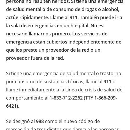
persona no resulten heridos. Si tiene una emergencia
de salud mental o de consumo de drogas o alcohol,
actúe rápidamente. Llame al 911. También puede ir a
la sala de emergencias en un hospital. No es
necesario llamarnos primero. Los servicios de
emergencia están cubiertos independientemente de
que los preste un proveedor de la red o un
proveedor fuera de la red.
Si tiene una emergencia de salud mental o trastorno
por consumo de sustancias tóxicas, llame al
911
o
llame inmediatamente a la Línea de crisis de salud del
comportamiento al
1-833-712-2262 (TTY 1-866-209-
6421)
.
Se designó al
988
como el nuevo código de
marcación de tres dígitos que deriva a las personas