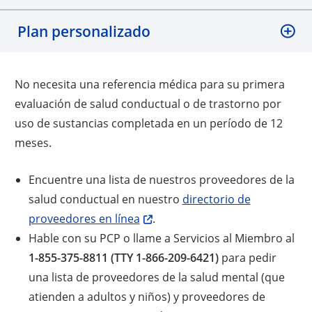
Plan personalizado
No necesita una referencia médica para su primera
evaluación de salud conductual o de trastorno por
uso de sustancias completada en un período de 12
meses.
Encuentre una lista de nuestros proveedores de la
salud conductual en nuestro
directorio de
Opens a new window
proveedores en línea
.
Hable con su PCP o llame a Servicios al Miembro al
1-855-375-8811 (TTY 1-866-209-6421)
para pedir
una lista de proveedores de la salud mental (que
atienden a adultos y niños) y proveedores de