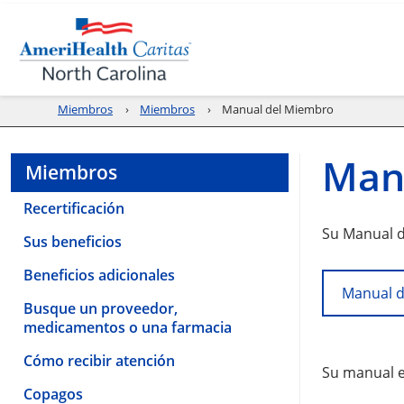
Miembros
Miembros
Manual del Miembro
Man
Miembros
Recertificación
Su Manual d
Sus beneficios
Beneficios adicionales
Manual d
Busque un proveedor,
medicamentos o una farmacia
Cómo recibir atención
Su manual es
Copagos