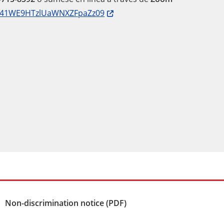
Sa041WE9HTzlUaWNXZFpaZz09
Non-discrimination notice (PDF)