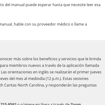
esto del manual puede esperar hasta que necesite leer esa
e manual, hable con su proveedor médico o llame a
ocer más sobre los beneficios y servicios que le brinda
 para miembros nuevos a través de la aplicación llamada
 Las orientaciones en inglés se realizarán el primer jueves
jueves del mes al mediodía (12 p.m.). Estas sesiones
lth Caritas North Carolina, y responderán las preguntas
-715-8592
o súmese en línea a través de
Zoom