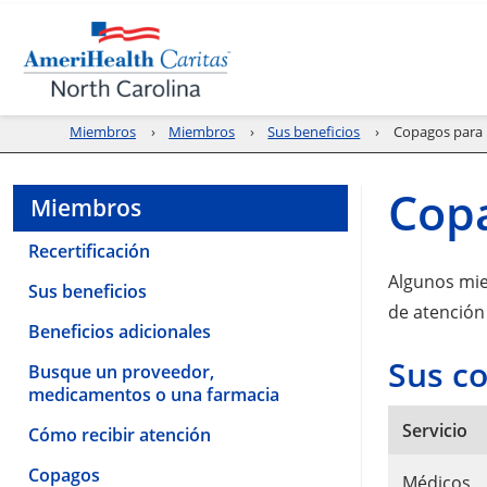
Miembros
Miembros
Sus beneficios
Copagos para 
Cop
Miembros
Recertificación
Algunos mie
Sus beneficios
de atención
Beneficios adicionales
Sus co
Busque un proveedor,
medicamentos o una farmacia
Servicio
Cómo recibir atención
Copagos
Médicos