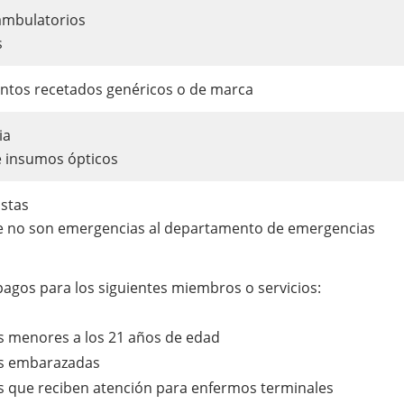
 ambulatorios
s
tos recetados genéricos o de marca
ia
e insumos ópticos
stas
ue no son emergencias al departamento de emergencias
agos para los siguientes miembros o servicios:
 menores a los 21 años de edad
s embarazadas
 que reciben atención para enfermos terminales