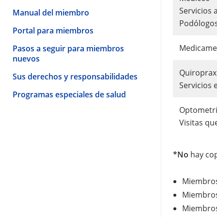
Servicios
Manual del miembro
Podólogo
Portal para miembros
Medicamen
Pasos a seguir para miembros
nuevos
Quiroprax
Sus derechos y responsabilidades
Servicios 
Programas especiales de salud
Optometri
Visitas q
*No
hay cop
Miembros
Miembro
Miembros