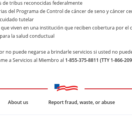
 de tribus reconocidas federalmente
rias del Programa de Control de cáncer de seno y cáncer ce
cuidado tutelar
que viven en una institución que reciben cobertura por el 
 para la salud conductual
r no puede negarse a brindarle servicios si usted no puede
lame a Servicios al Miembro al
1-855-375-8811 (TTY 1-866-209
About us
Report fraud, waste, or abuse