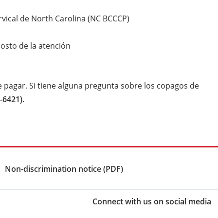
rvical de North Carolina (NC BCCCP)
costo de la atención
 pagar. Si tiene alguna pregunta sobre los copagos de
-6421)
.
Non-discrimination notice (PDF)
Connect with us on social media