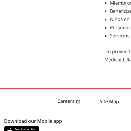
Miembros
Beneficia
Niños en 
Personas 
Servicios
Un proveedo
Medicaid, l
Careers
Site Map
Download our Mobile app