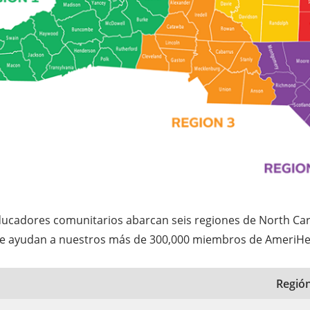
ucadores comunitarios abarcan seis regiones de North Caro
ue ayudan a nuestros más de 300,000 miembros de AmeriHeal
Región