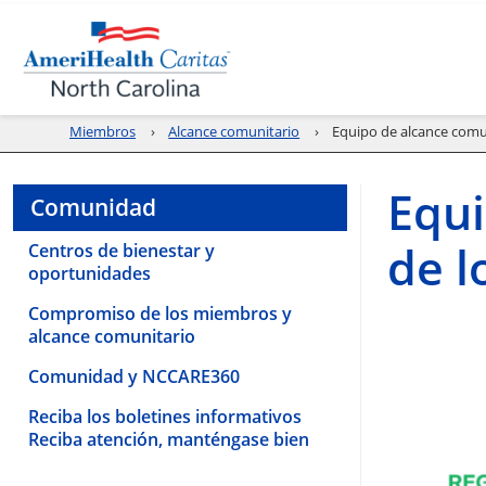
Miembros
Alcance comunitario
Equipo de alcance com
Equi
Comunidad
de 
Centros de bienestar y
oportunidades
Compromiso de los miembros y
alcance comunitario
Comunidad y NCCARE360
Reciba los boletines informativos
Reciba atención, manténgase bien