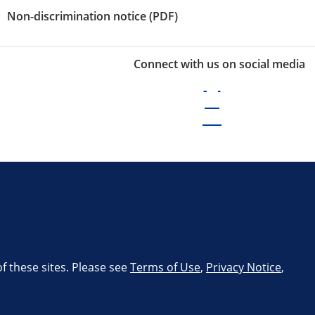
Non-discrimination notice (PDF)
Connect with us on social media
of these sites. Please see
Terms of Use
,
Privacy Notice
,