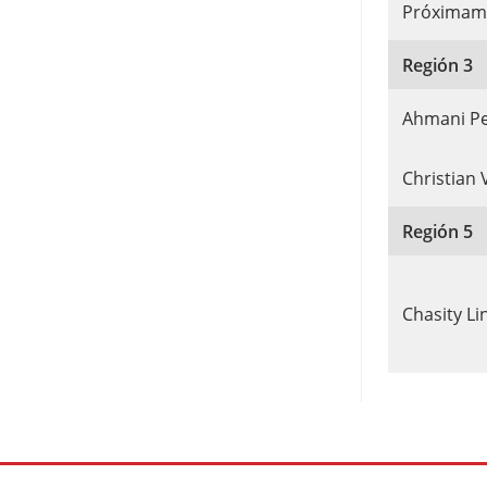
Próximam
Región 3
Ahmani P
Christian 
Región 5
Chasity Li