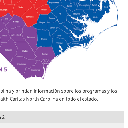
lina y brindan información sobre los programas y los
th Caritas North Carolina en todo el estado.
 2