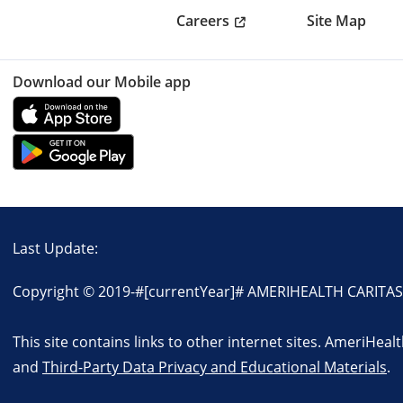
Careers
Site Map
Download our Mobile app
Last Update:
Copyright © 2019-
#[currentYear]#
AMERIHEALTH CARITAS N
This site contains links to other internet sites. AmeriHeal
and
Third-Party Data Privacy and Educational Materials
.