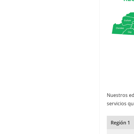
Nuestros ed
servicios q
Región 1